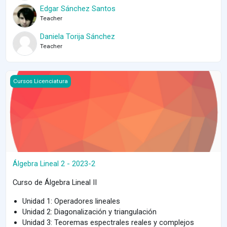
Edgar Sánchez Santos
Teacher
Daniela Torija Sánchez
Teacher
Course image Álgebra Lineal 2 - 2023-2
Cursos Licenciatura
Álgebra Lineal 2 - 2023-2
Curso de Álgebra Lineal II
Unidad 1: Operadores lineales
Unidad 2: Diagonalización y triangulación
Unidad 3: Teoremas espectrales reales y complejos