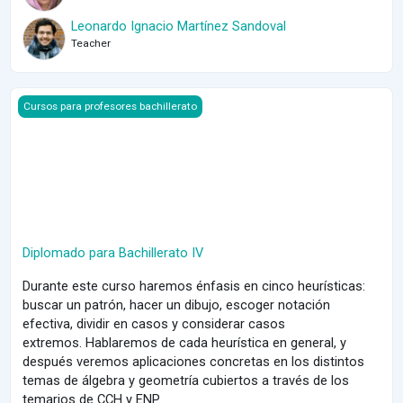
Leonardo Ignacio Martínez Sandoval
Teacher
Course image Diplomado para Bachillerato IV
Cursos para profesores bachillerato
Diplomado para Bachillerato IV
Durante este curso haremos énfasis en cinco heurísticas:
buscar un patrón, hacer un dibujo, escoger notación
efectiva, dividir en casos y considerar casos
extremos.
Hablaremos de cada heurística en general, y
después veremos aplicaciones concretas en los distintos
temas de álgebra y geometría cubiertos a través de los
temarios de CCH y ENP.