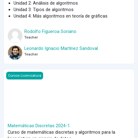
Unidad 2: Análisis de algoritmos
Unidad 3: Tipos de algoritmos
Unidad 4: Más algoritmos en teoría de gráficas
Rodolfo Figueroa Soriano
Teacher
Leonardo Ignacio Martínez Sandoval
Teacher
Course image Matemáticas Discretas 2024-1
Cursos Licenciatura
Matemáticas Discretas 2024-1
Curso de matemáticas discretas y algoritmos para la