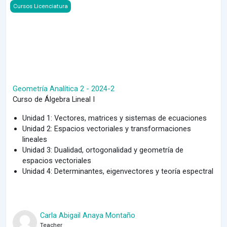
Course image Geometría Analítica 2 - 2024-2
Cursos Licenciatura
Geometría Analítica 2 - 2024-2
Curso de Álgebra Lineal I
Unidad 1: Vectores, matrices y sistemas de ecuaciones
Unidad 2: Espacios vectoriales y transformaciones
lineales
Unidad 3: Dualidad, ortogonalidad y geometría de
espacios vectoriales
Unidad 4: Determinantes, eigenvectores y teoría espectral
Carla Abigail Anaya Montaño
Teacher