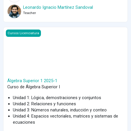
Leonardo Ignacio Martínez Sandoval
Teacher
Course image Álgebra Superior 1 2025-1
Cursos Licenciatura
Álgebra Superior 1 2025-1
Curso de Álgebra Superior I
Unidad 1: Lógica, demostraciones y conjuntos
Unidad 2: Relaciones y funciones
Unidad 3: Números naturales, inducción y conteo
Unidad 4: Espacios vectoriales, matrices y sistemas de
ecuaciones