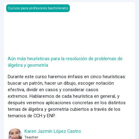
Course image Aún más heurísticas para la resolución de problem
Cursos para profesores bachillerato
Aún más heurísticas para la resolución de problemas de
álgebra y geometría
Durante este curso haremos énfasis en cinco heurísticas:
buscar un patrón, hacer un dibujo, escoger notación
efectiva, dividir en casos y considerar casos
extremos.
Hablaremos de cada heurística en general, y
después veremos aplicaciones concretas en los distintos
temas de álgebra y geometría cubiertos a través de los
temarios de CCH y ENP.
Karen Jazmín López Castro
Teacher