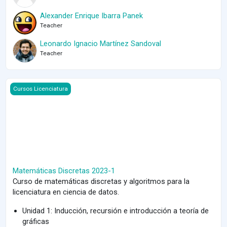
Alexander Enrique Ibarra Panek
Teacher
Leonardo Ignacio Martínez Sandoval
Teacher
Course image Matemáticas Discretas 2023-1
Cursos Licenciatura
Matemáticas Discretas 2023-1
Curso de matemáticas discretas y algoritmos para la
licenciatura en ciencia de datos.
Unidad 1: Inducción, recursión e introducción a teoría de
gráficas