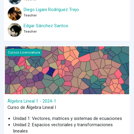
Diego Ligani Rodríguez Trejo
Teacher
Edgar Sánchez Santos
Teacher
Course image Álgebra Lineal 1 - 2024-1
Cursos Licenciatura
Álgebra Lineal 1 - 2024-1
Curso de Álgebra Lineal I
Unidad 1: Vectores, matrices y sistemas de ecuaciones
Unidad 2: Espacios vectoriales y transformaciones
lineales