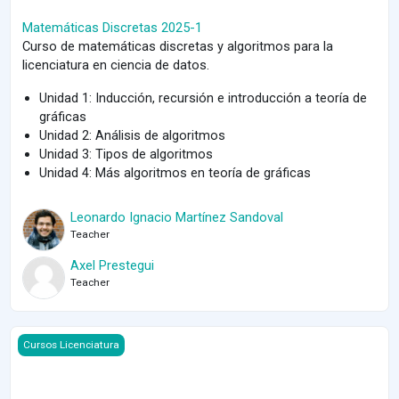
Matemáticas Discretas 2025-1
Curso de matemáticas discretas y algoritmos para la
licenciatura en ciencia de datos.
Unidad 1: Inducción, recursión e introducción a teoría de
gráficas
Unidad 2: Análisis de algoritmos
Unidad 3: Tipos de algoritmos
Unidad 4: Más algoritmos en teoría de gráficas
Leonardo Ignacio Martínez Sandoval
Teacher
Axel Prestegui
Teacher
Course image Matemáticas Discretas y Algoritmos 2022-1
Cursos Licenciatura