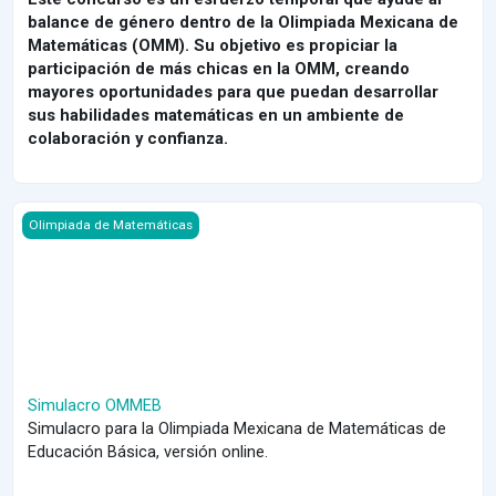
balance de género dentro de la Olimpiada Mexicana de
Matemáticas (OMM). Su objetivo es propiciar la
participación de más chicas en la OMM, creando
mayores oportunidades para que puedan desarrollar
sus habilidades matemáticas en un ambiente de
colaboración y confianza.
Course image Simulacro OMMEB
Olimpiada de Matemáticas
Simulacro OMMEB
Simulacro para la Olimpiada Mexicana de Matemáticas de
Educación Básica, versión online.