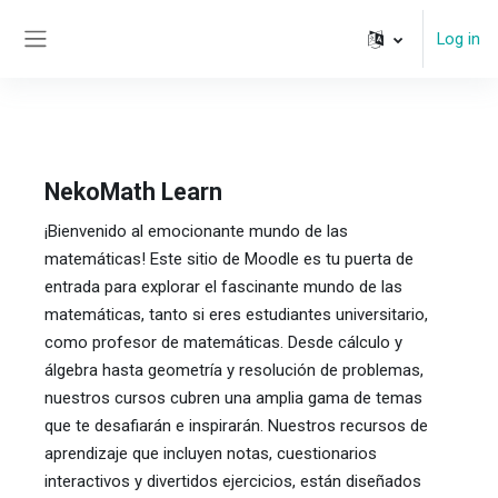
Skip to main content
Log in
Side panel
NekoMath Learn
¡Bienvenido al emocionante mundo de las
matemáticas! Este sitio de Moodle es tu puerta de
entrada para explorar el fascinante mundo de las
matemáticas, tanto si eres estudiantes universitario,
como profesor de matemáticas. Desde cálculo y
álgebra hasta geometría y resolución de problemas,
nuestros cursos cubren una amplia gama de temas
que te desafiarán e inspirarán. Nuestros recursos de
aprendizaje que incluyen notas, cuestionarios
interactivos y divertidos ejercicios, están diseñados