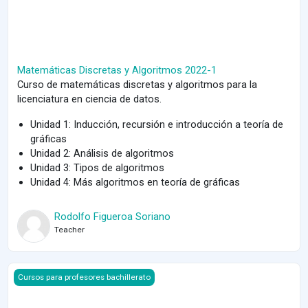
Matemáticas Discretas y Algoritmos 2022-1
Curso de matemáticas discretas y algoritmos para la
licenciatura en ciencia de datos.
Unidad 1: Inducción, recursión e introducción a teoría de
gráficas
Unidad 2: Análisis de algoritmos
Unidad 3: Tipos de algoritmos
Unidad 4: Más algoritmos en teoría de gráficas
Rodolfo Figueroa Soriano
Teacher
Course image Diplomado IV 2025-1
Cursos para profesores bachillerato