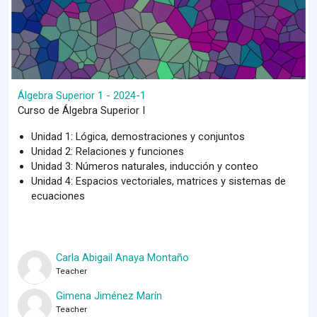
Álgebra Superior 1 - 2024-1
Curso de Álgebra Superior I
Unidad 1: Lógica, demostraciones y conjuntos
Unidad 2: Relaciones y funciones
Unidad 3: Números naturales, inducción y conteo
Unidad 4: Espacios vectoriales, matrices y sistemas de
ecuaciones
Carla Abigail Anaya Montaño
Teacher
Gimena Jiménez Marín
Teacher